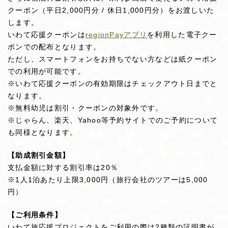
クーポン（平日2,000円分 / 休日1,000円分）をお渡しいた
します。
いわて応援クーポンは
regionPayアプリ
を利用した電子クー
ポンでの配布となります。
ただし、スマートフォンをお持ちでない方などは紙クーポン
での利用が可能です。
※いわて応援クーポンの有効期限はチェックアウト日までと
なります。
※無料幼児は割引・クーポンの対象外です。
※じゃらん、楽天、Yahoo等予約サイトでのご予約について
も同様となります。
【助成割引金額】
支払金額に対する割引率は20％
※1人1泊あたり上限3,000円（旅行会社のツアーは5,000
円）
【ご利用条件】
いわて旅応援プロジェクトをご利用の際は2種類の証明書が