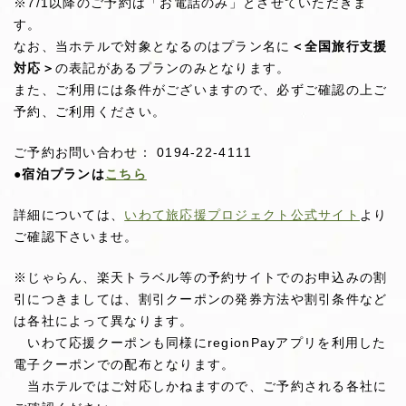
※7/1以降のご予約は「お電話のみ」とさせていただきま
す。
なお、当ホテルで対象となるのはプラン名に
＜全国旅行支援
対応＞
の表記があるプランのみとなります。
また、ご利用には条件がございますので、必ずご確認の上ご
予約、ご利用ください。
ご予約お問い合わせ： 0194-22-4111
●宿泊プランは
こちら
詳細については、
いわて旅応援プロジェクト公式サイト
より
ご確認下さいませ。
※じゃらん、楽天トラベル等の予約サイトでのお申込みの割
引につきましては、割引クーポンの発券方法や割引条件など
は各社によって異なります。
いわて応援クーポンも同様にregionPayアプリを利用した
電子クーポンでの配布となります。
当ホテルではご対応しかねますので、ご予約される各社に