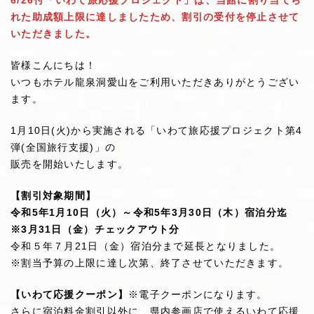
6/26付「いわて旅応援プロジェクト」は、当館に割り当てら
れた助成額上限に達しましたため、割引の受付を停止させて
いただきました。
皆様こんにちは！
いつもホテル龍泉洞愛山をご利用いただきありがとうござい
ます。
1月10日(火)から実施される「いわて旅応援プロジェクト第4
弾(全国旅行支援)」の
販売を開始いたします。
【割引対象期間】
令和5年1月10日（火）～令和5年3月30日（木）宿泊分迄
※3月31日（金）チェックアウト分
令和５年７月21日（金）宿泊分まで延長となりました。
※割当予算の上限に達し次第、終了させていただきます。
【いわて応援クーポン】
※電子クーポンになります。
さらに宿泊料金割引以外に、県内参画店で使えるいわて応援