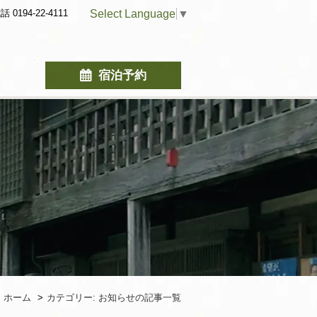
Select Language
▼
話 0194-22-4111
宿泊予約
ホーム
カテゴリー:
お知らせ
の記事一覧