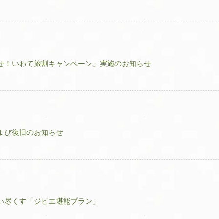
せ！いわて旅割キャンペーン」実施のお知らせ
よび復旧のお知らせ
い尽くす「ジビエ堪能プラン」