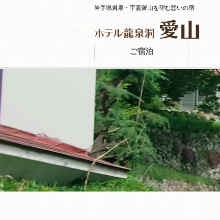
岩手県岩泉・宇霊羅山を望む憩いの宿
ご宿泊