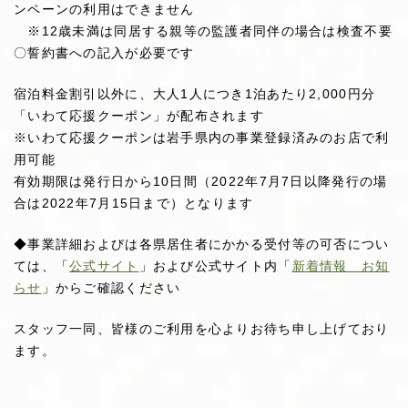
ンペーンの利用はできません
※12歳未満は同居する親等の監護者同伴の場合は検査不要
〇誓約書への記入が必要です
宿泊料金割引以外に、大人1人につき1泊あたり2,000円分
「いわて応援クーポン」が配布されます
※いわて応援クーポンは岩手県内の事業登録済みのお店で利
用可能
有効期限は発行日から10日間（2022年7月7日以降発行の場
合は2022年7月15日まで）となります
◆事業詳細およびは各県居住者にかかる受付等の可否につい
ては、「
公式サイト
」および公式サイト内「
新着情報 お知
らせ
」からご確認ください
スタッフ一同、皆様のご利用を心よりお待ち申し上げており
ます。