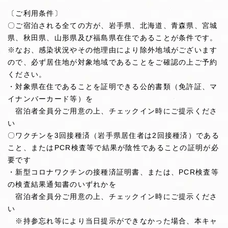
〔ご利用条件〕
〇ご宿泊される全ての方が、岩手県、北海道、青森県、宮城
県、秋田県、山形県及び福島県在住であることが条件です。
※なお、感染状況やその他理由により除外地域がございます
ので、必ず居住地が対象地域であることをご確認の上ご予約
ください。
・対象県在住であることを証明できる公的書類（免許証、マ
イナンバーカード等）を
宿泊者全員分ご用意の上、チェックイン時にご提示くださ
い
〇ワクチンを3回接種済（岩手県居住者は2回接種済）である
こと、またはPCR検査等で結果が陰性であることの証明が必
要です
・新型コロナワクチンの接種済証明書、または、PCR検査等
の検査結果通知書のいずれかを
宿泊者全員分ご用意の上、チェックイン時にご提示くださ
い
※持参忘れ等により当日提示ができなかった場合、本キャ