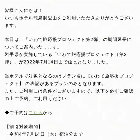
皆様こんにちは！
いつもホテル龍泉洞愛山をご利用いただきありがとうござい
ます。
本日は、「いわて旅応援プロジェクト第2弾」の期間延長に
ついてご案内いたします。
岩手県が実施している「いわて旅応援プロジェクト（第2
弾）」が2022年7月14日まで延長となりました。
当ホテルで対象となるのはプラン名に【いわて旅応援プロジ
ェクト】 の表記があるプランのみとなります。
また、ご利用には条件がございますので、以下を必ずご確認
の上ご予約、ご利用ください
◆ご予約は
こちら
から
【割引対象期間】
・令和4年7月14日（木）宿泊分まで