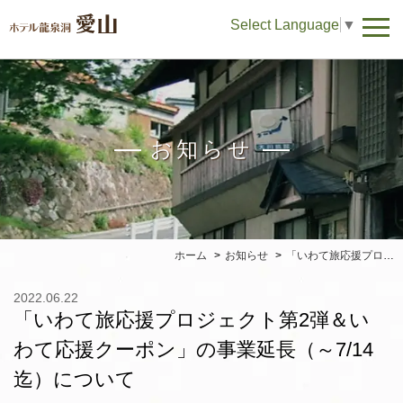
Select Language
▼
お知らせ
ホーム
お知らせ
「いわて旅応援プロジェクト第2弾＆いわて応援クーポン」の事業延長（～7/14迄）について
2022.06.22
「いわて旅応援プロジェクト第2弾＆い
わて応援クーポン」の事業延長（～7/14
迄）について