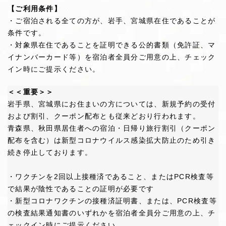
【ご利用条件】
・ご宿泊される全ての方が、岩手、宮城県在住であることが
条件です。
・対象県在住であることを証明できる公的書類（免許証、マ
イナンバーカード等）を宿泊者全員分ご用意の上、チェック
イン時にご提示ください。
＜＜重要＞＞
岩手県、宮城県にお住まいの方については、新規予約の受付
および割引、クーポン配布とも従来どおり行われます。
青森県、秋田県居住者への宿泊・日帰り旅行割引（クーポン
配布を含む）は新型コロナウイルス感染拡大防止のため引き
続き停止しております。
・ワクチンを2回以上接種済であること、またはPCR検査等
で結果が陰性であることの証明が必要です
・新型コロナワクチンの接種済証明書、または、PCR検査等
の検査結果通知書のいずれかを宿泊者全員分ご用意の上、チ
ェックイン時にご提示ください。