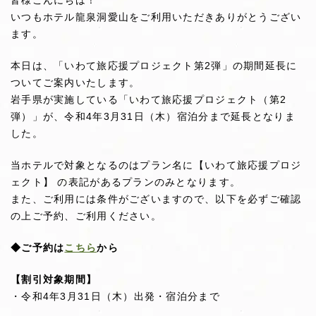
皆様こんにちは！
いつもホテル龍泉洞愛山をご利用いただきありがとうござい
ます。
本日は、「いわて旅応援プロジェクト第2弾」の期間延長に
ついてご案内いたします。
岩手県が実施している「いわて旅応援プロジェクト（第2
弾）」が、令和4年3月31日（木）宿泊分まで延長となりま
した。
当ホテルで対象となるのはプラン名に【いわて旅応援プロジ
ェクト】 の表記があるプランのみとなります。
また、ご利用には条件がございますので、以下を必ずご確認
の上ご予約、ご利用ください。
◆ご予約は
こちら
から
【割引対象期間】
・令和4年3月31日（木）出発・宿泊分まで