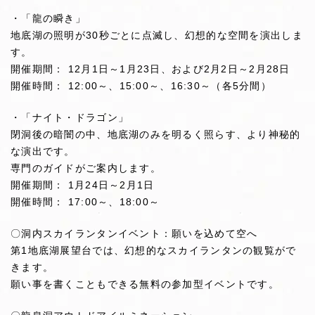
・「龍の瞬き」
地底湖の照明が30秒ごとに点滅し、幻想的な空間を演出しま
す。
開催期間： 12月1日～1月23日、および2月2日～2月28日
開催時間： 12:00～、15:00～、16:30～（各5分間）
・「ナイト・ドラゴン」
閉洞後の暗闇の中、地底湖のみを明るく照らす、より神秘的
な演出です。
専門のガイドがご案内します。
開催期間： 1月24日～2月1日
開催時間： 17:00～、18:00～
〇洞内スカイランタンイベント：願いを込めて空へ
第1地底湖展望台では、幻想的なスカイランタンの観覧がで
きます。
願い事を書くこともできる無料の参加型イベントです。