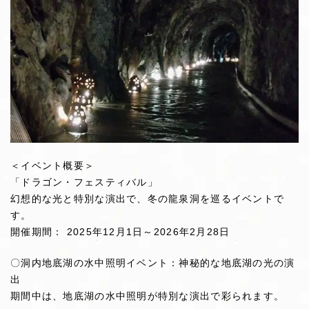
＜イベント概要＞
「ドラゴン・フェスティバル」
幻想的な光と特別な演出で、冬の龍泉洞を巡るイベントで
す。
開催期間： 2025年12月1日～2026年2月28日
〇洞内地底湖の水中照明イベント：神秘的な地底湖の光の演
出
期間中は、地底湖の水中照明が特別な演出で彩られます。