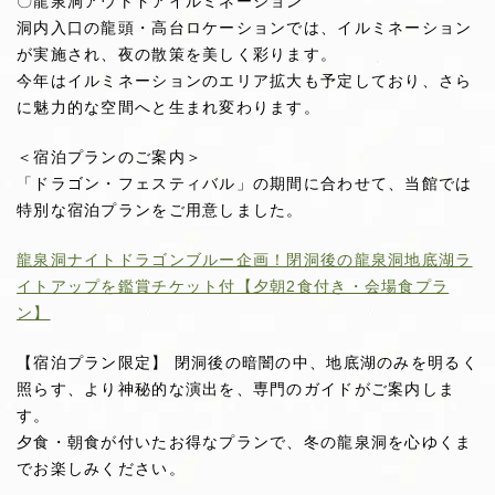
〇龍泉洞アウトドアイルミネーション
洞内入口の龍頭・高台ロケーションでは、イルミネーション
が実施され、夜の散策を美しく彩ります。
今年はイルミネーションのエリア拡大も予定しており、さら
に魅力的な空間へと生まれ変わります。
＜宿泊プランのご案内＞
「ドラゴン・フェスティバル」の期間に合わせて、当館では
特別な宿泊プランをご用意しました。
龍泉洞ナイトドラゴンブルー企画！閉洞後の龍泉洞地底湖ラ
イトアップを鑑賞チケット付【夕朝2食付き・会場食プラ
ン】
【宿泊プラン限定】 閉洞後の暗闇の中、地底湖のみを明るく
照らす、より神秘的な演出を、専門のガイドがご案内しま
す。
夕食・朝食が付いたお得なプランで、冬の龍泉洞を心ゆくま
でお楽しみください。