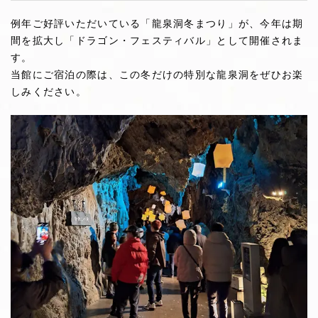
例年ご好評いただいている「龍泉洞冬まつり」が、今年は期
間を拡大し「ドラゴン・フェスティバル」として開催されま
す。
当館にご宿泊の際は、この冬だけの特別な龍泉洞をぜひお楽
しみください。