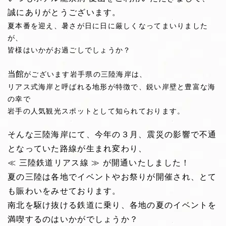
誠にありがとうございます。
夏本番を迎え、暑さが日に日に厳しくなってまいりました
が、
皆様はいかがお過ごしでしょうか？
当館
がございます岩手県の三陸海岸は、
リアス式海岸と呼ばれる地形が特徴で、鋭い岸壁と豊富な海
の幸で
岩手の人気観光スポットとして知られております。
そんな三陸海岸にて、今年の３月、震災の影響で不通
となっていた路線が生まれ変わり、
≪ 三陸鉄道リアス線 ≫ が開通いたしました！
夏の三陸は各地でイベントやお祭りが開催され、とて
も賑わいをみせております。
南北を駆け抜ける鉄道に乗り、各地の夏のイベントを
満喫するのはいかがでしょうか？