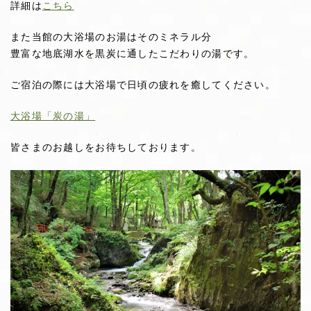
詳細は
こちら
また当館の大浴場のお湯はそのミネラル分
豊富な地底湖水を黒炭に通したこだわりの湯です。
ご宿泊の際には大浴場で日頃の疲れを癒してください。
大浴場「炭の湯」
皆さまのお越しをお待ちしております。