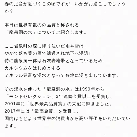
春の足音が近づくこの頃ですが、いかがお過ごしでしょう
か？
本日は世界有数のの品質と称される
「龍泉洞の水」についてご紹介します。
ここ岩泉町の森に降り注いだ雨や雪は、
やがて落ち葉の層で濾過され地下へ浸透し、
特に龍泉洞一体は石灰岩地帯となっているため、
カルシウムをはじめとする
ミネラル豊富な湧水となって各地に湧き出しています。
その湧水を使った「龍泉洞の水」は1999年から
「モンドセレクション」3年連続金賞以上を受賞し、
2001年に「世界最高品質賞」の栄冠に輝きました。
2017年には「最高金賞」を受賞し、
国内はもとより世界中の消費者から高い評価をいただいてい
ます。