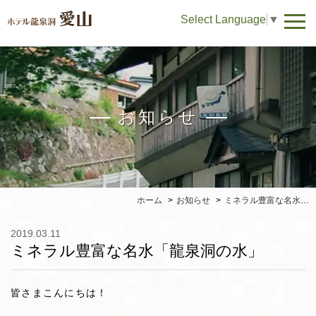
Select Language
▼
お知らせ
ホーム
お知らせ
ミネラル豊富な名水「龍泉洞の水」
2019.03.11
ミネラル豊富な名水「龍泉洞の水」
皆さまこんにちは！