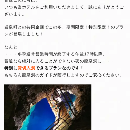
皆様こんにちは。
いつも当ホテルをご利用いただきまして、誠にありがとうご
ざいます。
岩泉町との共同企画でこの冬、期間限定！特別限定！のプラ
ンが登場しました！
なんと
・・・冬季通常営業時間が終了する午後17時以降、
普通なら絶対に入ることができない夜の龍泉洞に・・・
特別に
貸切入洞
できるプランなのです！
もちろん龍泉洞のガイドが随行しますのでご安心ください。